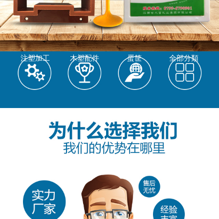
注塑加工
木塑配件
蛋筐
全部分類