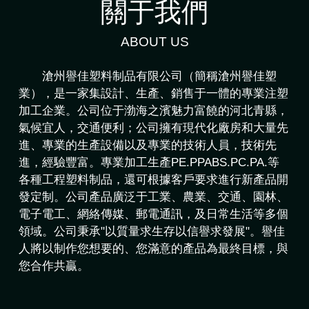
關于我們
ABOUT US
滄州譽佳塑料制品有限公司（簡稱滄州譽佳塑
業），是一家集設計、生產、銷售于一體的專業注塑
加工企業。公司位于渤海之濱魅力富饒的河北青縣，
氣候宜人，交通便利；公司擁有現代化廠房和大量先
進、專業的生產設備以及專業的技術人員，技術先
進，經驗豐富。專業加工生產PE.PPABS.PC.PA.等
各種工程塑料制品，還可根據客戶要求進行新產品開
發定制。公司產品廣泛于工業、農業、交通、園林、
電子電工、網絡傳媒、郵電通訊，及日常生活等多個
領域。公司秉承"以質量求生存以信譽求發展"。譽佳
人將以制作您想要的、您滿意的產品為最終目標，與
您合作共贏。